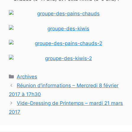
Catégories
Archives
Réunion d’informations – Mercredi 8 février
2017 à 17h30
Vide-Dressing de Printemps – mardi 21 mars
2017