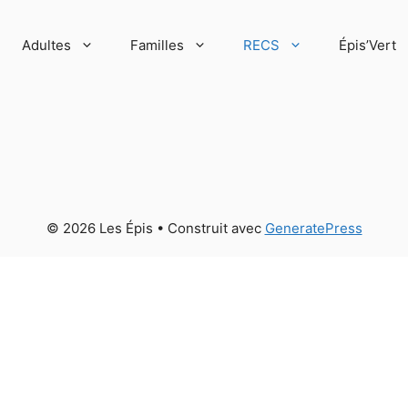
Adultes
Familles
RECS
Épis’Vert
© 2026 Les Épis
• Construit avec
GeneratePress