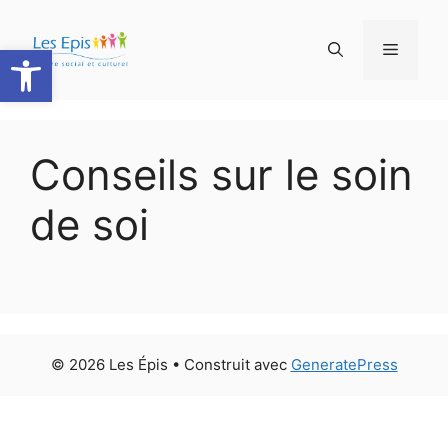
Ouvrir la barre d’outils
Conseils sur le soin
de soi
© 2026 Les Épis
• Construit avec
GeneratePress