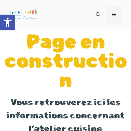
Ouvrir la barre d’outils
Page en
constructio
n
Vous retrouverez ici les
informations concernant
l’atelier cuisine