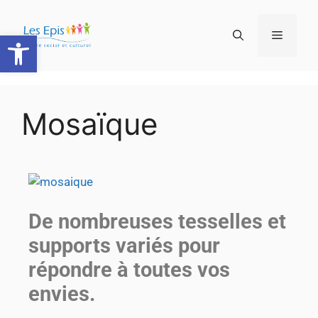
Ouvrir la barre d’outils
Mosaïque
De nombreuses tesselles et
supports variés pour
répondre à toutes vos
envies.