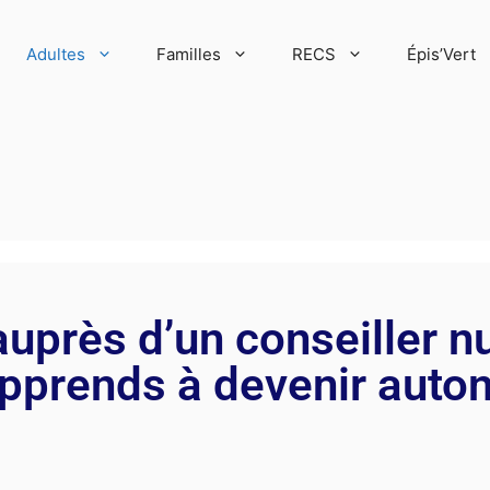
Adultes
Familles
RECS
Épis’Vert
uprès d’un conseiller 
apprends à devenir auto