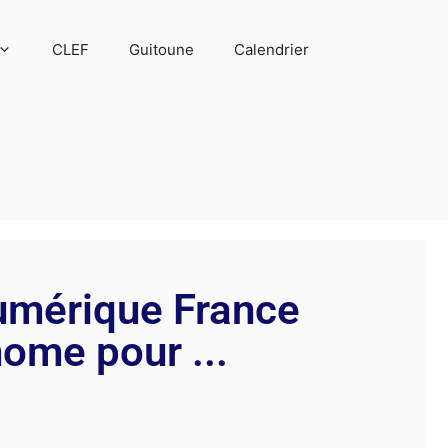
CLEF
Guitoune
Calendrier
numérique France
nome pour ...