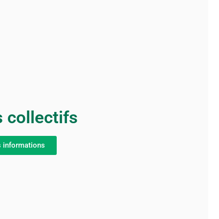
 collectifs
s informations