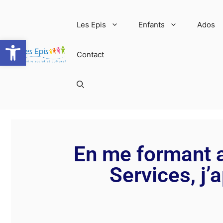
Les Epis
Enfants
Ados
Ouvrir la barre d’outils
Contact
En me formant a
Services, j’