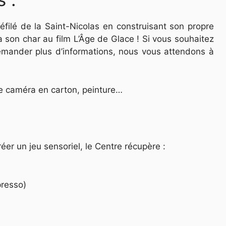
éfilé de la Saint-Nicolas en construisant son propre
 son char au film L’Âge de Glace ! Si vous souhaitez
emander plus d’informations, nous vous attendons à
e caméra en carton, peinture…
éer un jeu sensoriel, le Centre récupère :
presso)