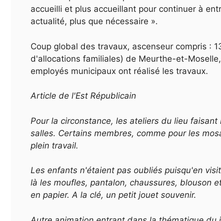
accueilli et
plus
accueillant pour continuer à entre
actualité,
plus
que nécessaire ».
Coup global des travaux, ascenseur compris : 1
d'allocations familiales) de Meurthe-et-Moselle, 
employés municipaux ont réalisé les travaux.
Article de l'Est Républicain
Pour la circonstance, les ateliers du lieu faisant
salles. Certains membres, comme pour les mosaï
plein travail.
Les enfants n'étaient pas oubliés puisqu'en visitan
là les moufles, pantalon, chaussures, blouson et
en papier. A la clé, un petit jouet souvenir.
Autre animation entrant dans la thématique du jo