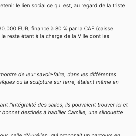
tenir le lien social ce qui est, au regard de la triste
30.000 EUR, financé à 80 % par la CAF (caisse
le reste étant à la charge de la Ville dont les
 montre de leur savoir-faire, dans les différentes
ques ou la sculpture sur terre, étaient même en
t l'intégralité des salles, ils pouvaient trouver ici et
 bonnet destinés à habiller Camille, une silhouette
ur, celle d'Aurélien, qui proposait un parcours en