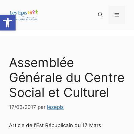
Aller
au
Ouvrir la barre d’outils
Menu
contenu
Assemblée
Générale du Centre
Social et Culturel
17/03/2017
par
lesepis
Article de l'Est Républicain du 17 Mars